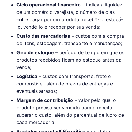
Ciclo operacional financeiro
– indica a liquidez
de um comércio varejista, o número de dias
entre pagar por um produto, recebê-lo, estocá-
lo, vendê-lo e receber por sua venda;
Custo das mercadorias
– custos com a compra
de itens, estocagem, transporte e manutenção;
Giro de estoque
– período de tempo em que os
produtos recebidos ficam no estoque antes da
venda;
Logística
– custos com transporte, frete e
combustível, além de prazos de entregas e
eventuais atrasos;
Margem de contribuição
– valor pelo qual o
produto precisa ser vendido para a receita
superar o custo, além do percentual de lucro de
cada mercadoria;
Produtos com shelf life crítico
– produtos